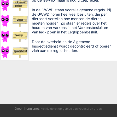
op de GWWD, maar is nog uitgebreider.
In de GWWD staan vooral algemene regels. Bij
de GWWD horen heel veel besluiten, die per
diersoort vertellen hoe mensen de dieren
moeten houden. Zo staan er regels over het
houden van varkens in het Varkensbesluit en
van legkippen in het Legkippenbesluit.
Door de overheid en de Algemene
Inspectiedienst wordt gecontroleerd of boeren
zich aan de regels houden.
Groen Kennisnet
, Kennis delen op gebied van voedsel en groen.