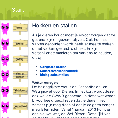
Start
Hokken en stallen
Als je dieren houdt moet je ervoor zorgen dat ze
gezond zijn en gezond blijven. Ook hoe het
varken gehouden wordt heeft er mee te maken
of het varken gezond is of niet. Er zijn
verschillende manieren om varkens te houden,
dit zijn:
Gangbare stallen
Scharrelvarkenshouderij
biologische stallen
Wetten en regels
De belangrijkste wet is de Gezondheids- en
Welzijnswet voor Dieren. In het kort wordt deze
ook wel de GWWD genoemd. In deze wet wordt
bijvoorbeeld geschreven dat je dieren niet
zomaar pijn mag doen of dat je ze geen honger
mag laten lijden. Vanaf 1 januari 2013 komt er
een nieuwe wet, de Wet Dieren. Deze lijkt veel